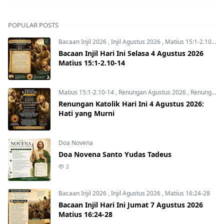
POPULAR POSTS
Bacaan Injil 2026
,
Injil Agustus 2026
,
Matius 15:1-2.10-14
Bacaan Injil Hari Ini Selasa 4 Agustus 2026
Matius 15:1-2.10-14
Matius 15:1-2.10-14
,
Renungan Agustus 2026
,
Renungan Hari Ini
Renungan Katolik Hari Ini 4 Agustus 2026:
Hati yang Murni
Doa Novena
Doa Novena Santo Yudas Tadeus
2
Bacaan Injil 2026
,
Injil Agustus 2026
,
Matius 16:24-28
Bacaan Injil Hari Ini Jumat 7 Agustus 2026
Matius 16:24-28