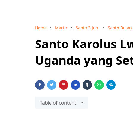
Home
Martir
Santo 3 Juni
Santo Bulan 
Santo Karolus L
Uganda yang Set
Table of content