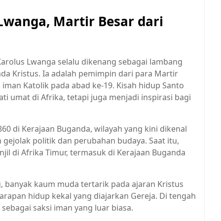
Lwanga, Martir Besar dari
Karolus Lwanga selalu dikenang sebagai lambang
a Kristus. Ia adalah pemimpin dari para Martir
man Katolik pada abad ke-19. Kisah hidup Santo
umat di Afrika, tetapi juga menjadi inspirasi bagi
860 di Kerajaan Buganda, wilayah yang kini dikenal
gejolak politik dan perubahan budaya. Saat itu,
jil di Afrika Timur, termasuk di Kerajaan Buganda
 banyak kaum muda tertarik pada ajaran Kristus
rapan hidup kekal yang diajarkan Gereja. Di tengah
 sebagai saksi iman yang luar biasa.