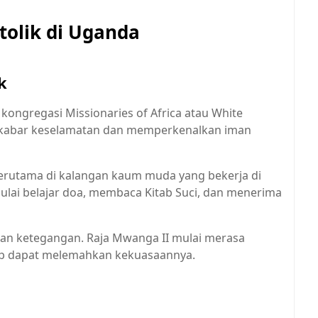
tolik di Uganda
k
 kongregasi Missionaries of Africa atau White
 kabar keselamatan dan memperkenalkan iman
terutama di kalangan kaum muda yang bekerja di
mulai belajar doa, membaca Kitab Suci, dan menerima
n ketegangan. Raja Mwanga II mulai merasa
gap dapat melemahkan kekuasaannya.