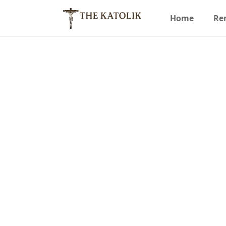
Home
Re