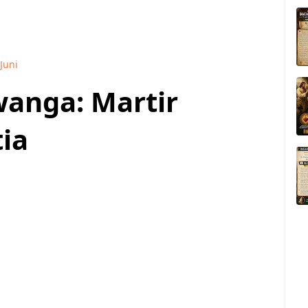
Juni
wanga: Martir
ia