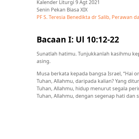
Kalender Liturgi 9 Agt 2021
Senin Pekan Biasa XIX
PF S. Teresia Benedikta dr Salib, Perawan d
Bacaan I: Ul 10:12-22
Sunatlah hatimu. Tunjukkanlah kasihmu ke
asing.
Musa berkata kepada bangsa Israel, “Hai or
Tuhan, Allahmu, daripada kalian? Yang ditun
Tuhan, Allahmu, hidup menurut segala per
Tuhan, Allahmu, dengan segenap hati dan