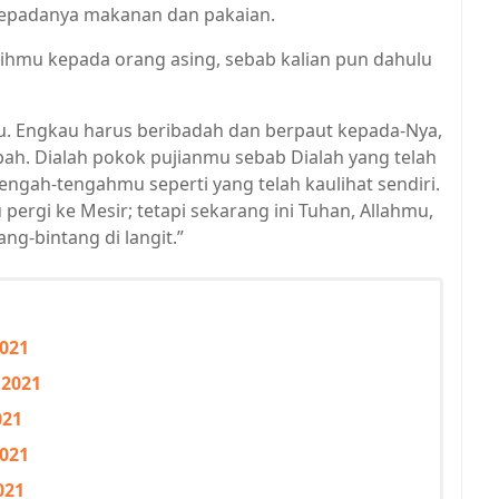
epadanya makanan dan pakaian.
sihmu kepada orang asing, sebab kalian pun dahulu
u. Engkau harus beribadah dan berpaut kepada-Nya,
h. Dialah pokok pujianmu sebab Dialah yang telah
ngah-tengahmu seperti yang telah kaulihat sendiri.
rgi ke Mesir; tetapi sekarang ini Tuhan, Allahmu,
g-bintang di langit.”
2021
 2021
021
2021
021