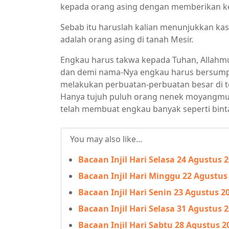
kepada orang asing dengan memberikan k
Sebab itu haruslah kalian menunjukkan ka
adalah orang asing di tanah Mesir.
Engkau harus takwa kepada Tuhan, Allahm
dan demi nama-Nya engkau harus bersumpa
melakukan perbuatan-perbuatan besar di te
Hanya tujuh puluh orang nenek moyangmu pe
telah membuat engkau banyak seperti bintan
You may also like...
Bacaan Injil Hari Selasa 24 Agustus 
Bacaan Injil Hari Minggu 22 Agustus
Bacaan Injil Hari Senin 23 Agustus 2
Bacaan Injil Hari Selasa 31 Agustus 
Bacaan Injil Hari Sabtu 28 Agustus 2