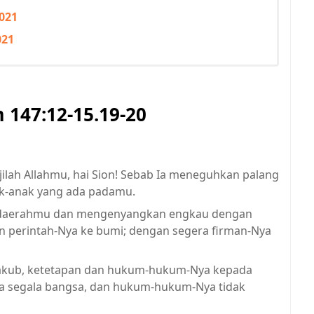
2021
021
147:12-15.19-20
ilah Allahmu, hai Sion! Sebab Ia meneguhkan palang
k-anak yang ada padamu.
a daerahmu dan mengenyangkan engkau dengan
 perintah-Nya ke bumi; dengan segera firman-Nya
Yakub, ketetapan dan hukum-hukum-Nya kepada
ada segala bangsa, dan hukum-hukum-Nya tidak