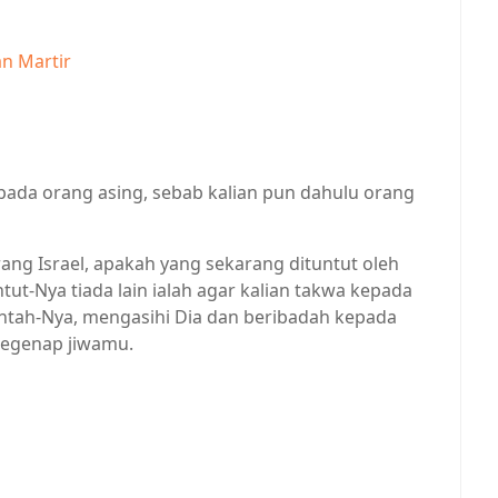
an Martir
pada orang asing, sebab kalian pun dahulu orang
ang Israel, apakah yang sekarang dituntut oleh
tut-Nya tiada lain ialah agar kalian takwa kepada
intah-Nya, mengasihi Dia dan beribadah kepada
 segenap jiwamu.