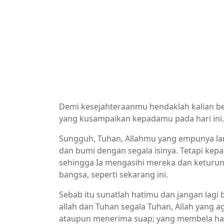
Demi kesejahteraanmu hendaklah kalian b
yang kusampaikan kepadamu pada hari ini.
Sungguh, Tuhan, Allahmu yang empunya lang
dan bumi dengan segala isinya. Tetapi kep
sehingga Ia mengasihi mereka dan keturunan
bangsa, seperti sekarang ini.
Sebab itu sunatlah hatimu dan jangan lagi b
allah dan Tuhan segala Tuhan, Allah yang 
ataupun menerima suap; yang membela hak