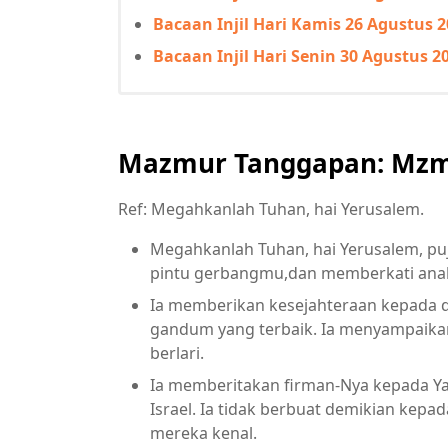
Bacaan Injil Hari Kamis 26 Agustus 
Bacaan Injil Hari Senin 30 Agustus 2
Mazmur Tanggapan: Mzm 
Ref: Megahkanlah Tuhan, hai Yerusalem.
Megahkanlah Tuhan, hai Yerusalem, puj
pintu gerbangmu,dan memberkati ana
Ia memberikan kesejahteraan kepad
gandum yang terbaik. Ia menyampaikan
berlari.
Ia memberitakan firman-Nya kepada 
Israel. Ia tidak berbuat demikian kep
mereka kenal.