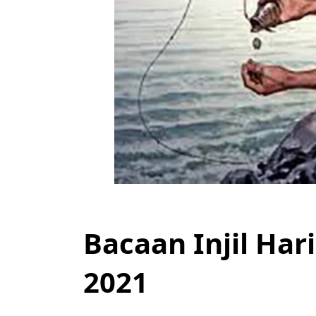
Bacaan Injil Har
2021