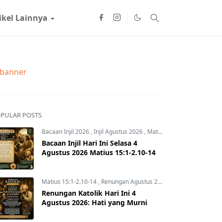
ikel Lainnya
PULAR POSTS
Bacaan Injil 2026
,
Injil Agustus 2026
,
Matius 15:1-2.10-14
Bacaan Injil Hari Ini Selasa 4
Agustus 2026 Matius 15:1-2.10-14
Matius 15:1-2.10-14
,
Renungan Agustus 2026
,
Renungan Hari In
Renungan Katolik Hari Ini 4
Agustus 2026: Hati yang Murni