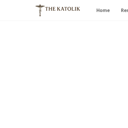
Home
Re