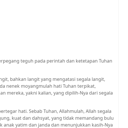
erpegang teguh pada perintah dan ketetapan Tuhan
it, bahkan langit yang mengatasi segala langit,
ada nenek moyangmulah hati Tuhan terpikat,
 mereka, yakni kalian, yang dipilih-Nya dari segala
ertegar hati. Sebab Tuhan, Allahmulah, Allah segala
agung, kuat dan dahsyat, yang tidak memandang bulu
 anak yatim dan janda dan menunjukkan kasih-Nya