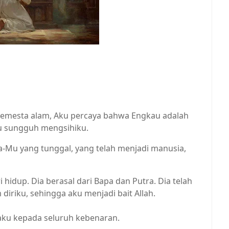
 semesta alam, Aku percaya bahwa Engkau adalah
u sungguh mengsihiku.
a-Mu yang tunggal, yang telah menjadi manusia,
idup. Dia berasal dari Bapa dan Putra. Dia telah
diriku, sehingga aku menjadi bait Allah.
aku kepada seluruh kebenaran.