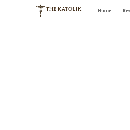
Home
Re