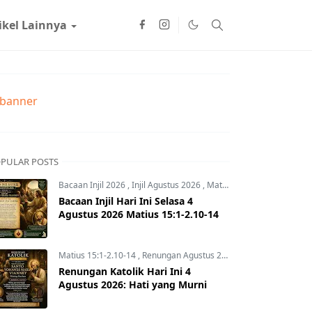
ikel Lainnya
PULAR POSTS
Bacaan Injil 2026
,
Injil Agustus 2026
,
Matius 15:1-2.10-14
Bacaan Injil Hari Ini Selasa 4
Agustus 2026 Matius 15:1-2.10-14
Matius 15:1-2.10-14
,
Renungan Agustus 2026
,
Renungan Hari In
Renungan Katolik Hari Ini 4
Agustus 2026: Hati yang Murni