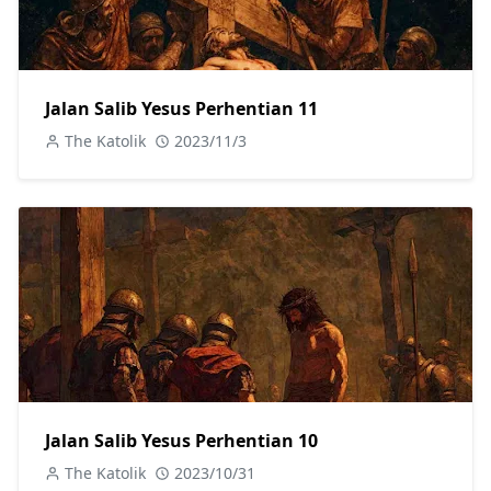
Jalan Salib Yesus Perhentian 11
The Katolik
2023/11/3
Jalan Salib Yesus Perhentian 10
The Katolik
2023/10/31