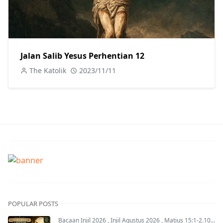
Jalan Salib Yesus Perhentian 12
The Katolik
2023/11/11
POPULAR POSTS
Bacaan Injil 2026
,
Injil Agustus 2026
,
Matius 15:1-2.10-14