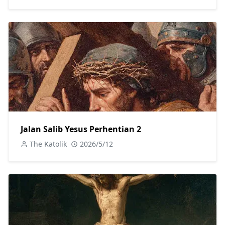
Jalan Salib Yesus Perhentian 2
The Katolik
2026/5/12