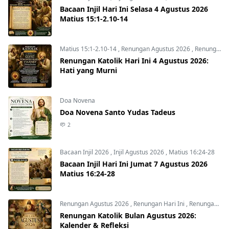
Bacaan Injil Hari Ini Selasa 4 Agustus 2026
Matius 15:1-2.10-14
Matius 15:1-2.10-14
,
Renungan Agustus 2026
,
Renungan Hari Ini
Renungan Katolik Hari Ini 4 Agustus 2026:
Hati yang Murni
Doa Novena
Doa Novena Santo Yudas Tadeus
2
Bacaan Injil 2026
,
Injil Agustus 2026
,
Matius 16:24-28
Bacaan Injil Hari Ini Jumat 7 Agustus 2026
Matius 16:24-28
Renungan Agustus 2026
,
Renungan Hari Ini
,
Renungan harian
Renungan Katolik Bulan Agustus 2026:
Kalender & Refleksi