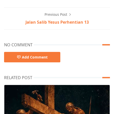
Previous Post
Jalan Salib Yesus Perhentian 13
NO COMMENT
Add Comment
RELATED POST