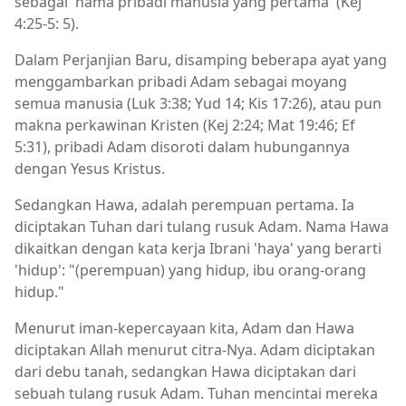
sebagai 'nama pribadi manusia yang pertama' (Kej
4:25-5: 5).
Dalam Perjanjian Baru, disamping beberapa ayat yang
menggambarkan pribadi Adam sebagai moyang
semua manusia (Luk 3:38; Yud 14; Kis 17:26), atau pun
makna perkawinan Kristen (Kej 2:24; Mat 19:46; Ef
5:31), pribadi Adam disoroti dalam hubungannya
dengan Yesus Kristus.
Sedangkan Hawa, adalah perempuan pertama. Ia
diciptakan Tuhan dari tulang rusuk Adam. Nama Hawa
dikaitkan dengan kata kerja Ibrani 'haya' yang berarti
'hidup': "(perempuan) yang hidup, ibu orang-orang
hidup."
Menurut iman-kepercayaan kita, Adam dan Hawa
diciptakan Allah menurut citra-Nya. Adam diciptakan
dari debu tanah, sedangkan Hawa diciptakan dari
sebuah tulang rusuk Adam. Tuhan mencintai mereka