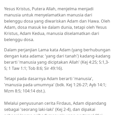
Yesus Kristus, Putera Allah, menjelma menjadi
manusia untuk menyelamatkan manusia dari
belenggu dosa yang diwariskan Adam dan Hawa. Oleh
Adam, dosa masuk ke dalam dunia, tetapi oleh Yesus
Kristus, Adam Kedua, manusia diselamatkan dari
belenggu dosa.
Dalam perjanjian Lama kata Adam (yang berhubungan
dengan kata adama: 'yang dari tanah') kadang-kadang
berarti 'manusia yang diciptakan Allah' (Kej 4:25; 5:1,3-
5; 1 Taw 1:1; Tob 8:6; Sir 49:16).
Tetapi pada dasarnya Adam berarti 'manusia',
'manusia pada umumnya' (bdk. Kej 1:26-27; Ayb 14:1;
Mzm 8:5; 104:14 dst.).
Melalui penyusunan cerita Firdaus, Adam dipandang
sebagai 'seorang laki-laki' (Kej 2-4), dan dipakai