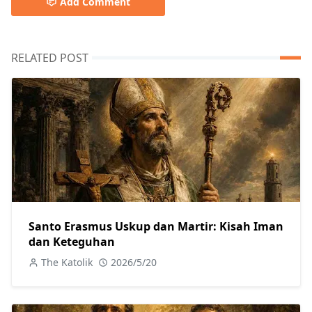
Add Comment
RELATED POST
Santo Erasmus Uskup dan Martir: Kisah Iman
dan Keteguhan
The Katolik
2026/5/20