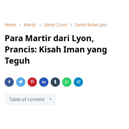
Home
Martir
Santo 2 Juni
Santo Bulan Juni
Para Martir dari Lyon,
Prancis: Kisah Iman yang
Teguh
Table of content