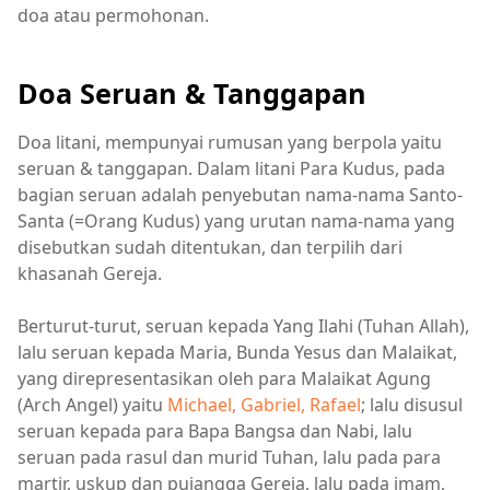
doa atau permohonan.
Doa Seruan & Tanggapan
Doa litani, mempunyai rumusan yang berpola yaitu
seruan & tanggapan. Dalam litani Para Kudus, pada
bagian seruan adalah penyebutan nama-nama Santo-
Santa (=Orang Kudus) yang urutan nama-nama yang
disebutkan sudah ditentukan, dan terpilih dari
khasanah Gereja.
Berturut-turut, seruan kepada Yang Ilahi (Tuhan Allah),
lalu seruan kepada Maria, Bunda Yesus dan Malaikat,
yang direpresentasikan oleh para Malaikat Agung
(Arch Angel) yaitu
Michael, Gabriel, Rafael
; lalu disusul
seruan kepada para Bapa Bangsa dan Nabi, lalu
seruan pada rasul dan murid Tuhan, lalu pada para
martir, uskup dan pujangga Gereja, lalu pada imam,