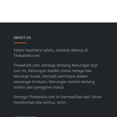
ABOUT US
Salam Sejahtera selalu, Selamat datang di
Thekatolik.com
Thekatolik.com, berbagi tentang Renungan Injil
hari ini, Renungan Katolik untuk remaja dan
keluarga muda, Menjadi pemimpin dalam
semangat Kristiani, Renungan Katolik tentang
ambisi dan panggilan hidup
Semoga Thekatolik.com ini bermanfaat dan Tuhan
memberkati kita semua. Amin.