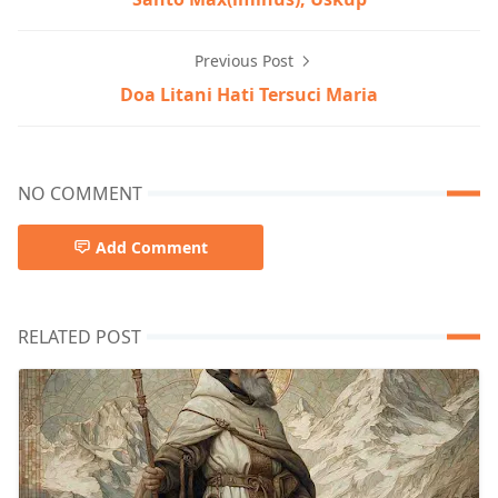
Previous Post
Doa Litani Hati Tersuci Maria
NO COMMENT
Add Comment
RELATED POST