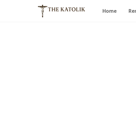
Home
Re