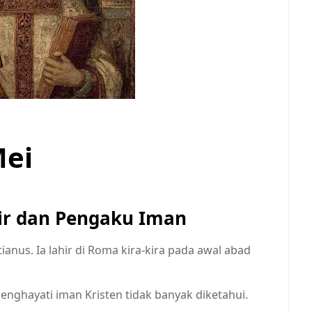
Mei
tir dan Pengaku Iman
ianus. Ia lahir di Roma kira-kira pada awal abad
ghayati iman Kristen tidak banyak diketahui.