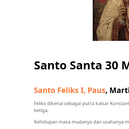
Santo Santa 30 
Santo Feliks I, Paus
, Mar
Feliks dikenal sebagai putra kaisar Konstant
ketiga.
Kehidupan masa mudanya dan usahanya men