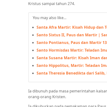
Kristus sampai tahun 274.
You may also like...
Santa Afra Martir: Kisah Hidup dan 
Santo Sixtus II, Paus dan Martir | S
Santo Pontianus, Paus dan Martir 1
Santo Hormisdas Martir: Teladan Im
Santa Susana Martir: Kisah Iman d
Santo Hippolitus, Martir: Teladan I
Santa Theresia Benedikta dari Salib
Ia dibunuh pada masa pemerintahan kaisar
orang-orang Kristen.
Ia dikuburkan pada pemakaman para Paus di