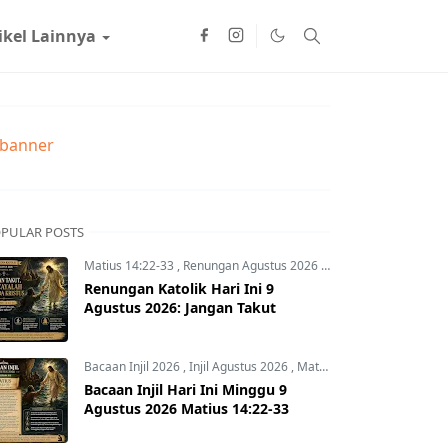
ikel Lainnya
PULAR POSTS
Matius 14:22-33
,
Renungan Agustus 2026
,
Renungan Hari Ini
,
R
Renungan Katolik Hari Ini 9
Agustus 2026: Jangan Takut
Bacaan Injil 2026
,
Injil Agustus 2026
,
Matius 14:22-33
Bacaan Injil Hari Ini Minggu 9
Agustus 2026 Matius 14:22-33