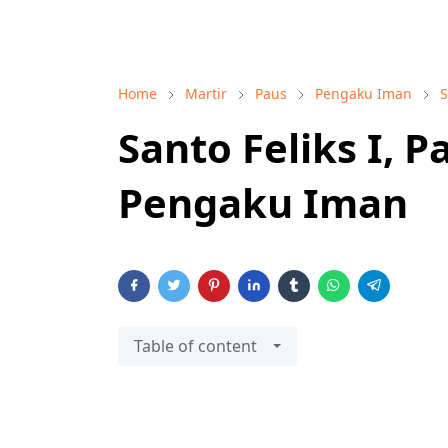
Home
Martir
Paus
Pengaku Iman
S
Santo Feliks I, P
Pengaku Iman
Table of content