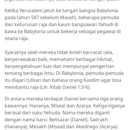
Ketika Yerusalem jatuh ke tangan bangsa Babylonia
pada tahun 587 sebelum Masehi, beberapa pemuda
dari keturunan raja dan kaum bangsawan Yahudi di
bawa ke Babylonia untuk bekerja sebagai pegawai di
istana raja.
Syaratnya ialah mereka tidak boleh bercacat cela,
berperawakan baik, memahami berbagai hikmat,
berpengetahuan luas dan mempunyai pengertian
tentang berbagai ilmu. Di Babylonia, pemuda-pemuda
itu diajari tulisan dan bahasa orang Kasdim agar bisa
membantu raja (Lih. Kitab Daniel 1:3-6).
Di antara mereka terdapat Daniel bersama tiga orang
kawannya: Hananya, Miseal dan Azarya. Ketiga-tiganya
berasal dari suku Yehuda. Nama mereka diganti
dengan nama baru: Beltsazar (Daniel), Sadrakh
(Hananya), Mesakh (Miseal) dan Abednego (Azarya).