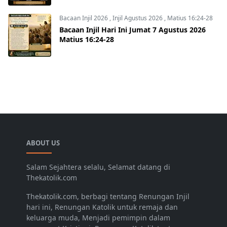
Bacaan Injil 2026
,
Injil Agustus 2026
,
Matius 16:24-28
Bacaan Injil Hari Ini Jumat 7 Agustus 2026
Matius 16:24-28
ABOUT US
Salam Sejahtera selalu, Selamat datang di
Thekatolik.com
Thekatolik.com, berbagi tentang Renungan Injil
hari ini, Renungan Katolik untuk remaja dan
keluarga muda, Menjadi pemimpin dalam