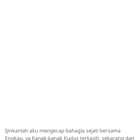
Ijinkanlah aku mengecap bahagia sejati bersama
Engkau, ya Kanak-kanak Kudus terkasih, sekarang dan