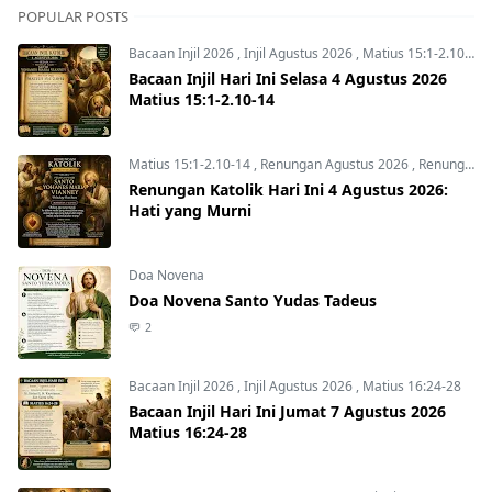
POPULAR POSTS
Bacaan Injil 2026
,
Injil Agustus 2026
,
Matius 15:1-2.10-14
Bacaan Injil Hari Ini Selasa 4 Agustus 2026
Matius 15:1-2.10-14
Matius 15:1-2.10-14
,
Renungan Agustus 2026
,
Renungan Hari Ini
Renungan Katolik Hari Ini 4 Agustus 2026:
Hati yang Murni
Doa Novena
Doa Novena Santo Yudas Tadeus
2
Bacaan Injil 2026
,
Injil Agustus 2026
,
Matius 16:24-28
Bacaan Injil Hari Ini Jumat 7 Agustus 2026
Matius 16:24-28