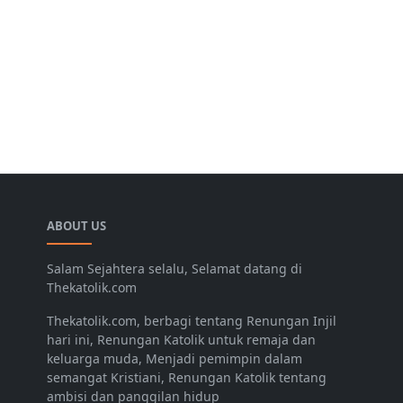
ABOUT US
Salam Sejahtera selalu, Selamat datang di
Thekatolik.com
Thekatolik.com, berbagi tentang Renungan Injil
hari ini, Renungan Katolik untuk remaja dan
keluarga muda, Menjadi pemimpin dalam
semangat Kristiani, Renungan Katolik tentang
ambisi dan panggilan hidup