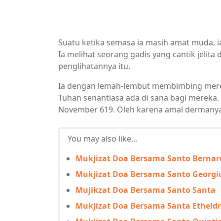
Suatu ketika semasa ia masih amat muda, 
Ia melihat seorang gadis yang cantik jelit
penglihatannya itu.
Ia dengan lemah-lembut membimbing mere
Tuhan senantiasa ada di sana bagi mereka.
November 619. Oleh karena amal dermanya 
You may also like...
Mukjizat Doa Bersama Santo Bernard
Mukjizat Doa Bersama Santo Georgi
Mujikzat Doa Bersama Santo Santa
Mukjizat Doa Bersama Santa Etheld