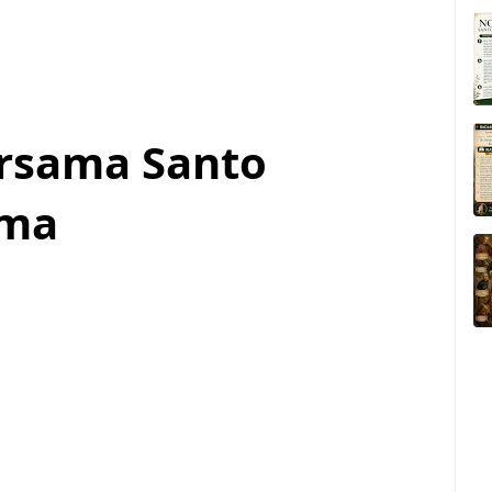
ersama Santo
rma