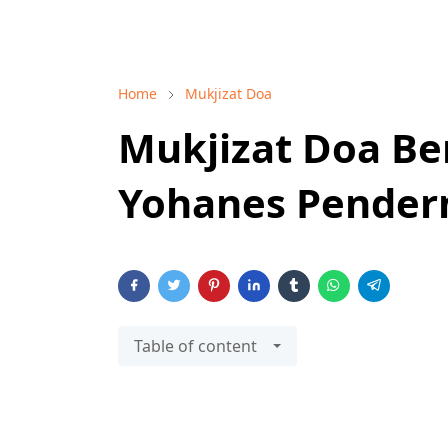
Home
Mukjizat Doa
Mukjizat Doa B
Yohanes Pende
Table of content