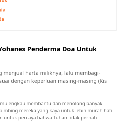
nus
nia
da
 Yohanes Penderma Doa Untuk
g menjual harta miliknya, lalu membagi-
uai dengan keperluan masing-masing (Kis
dupmu engkau membantu dan menolong banyak
mbing mereka yang kaya untuk lebih murah hati.
 untuk percaya bahwa Tuhan tidak pernah