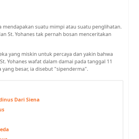
ia mendapakan suatu mimpi atau suatu penglihatan.
a dan St. Yohanes tak pernah bosan menceritakan
ka yang miskin untuk percaya dan yakin bahwa
 St. Yohanes wafat dalam damai pada tanggal 11
yang besar, ia disebut "sipenderma".
inus Dari Siena
us
reda