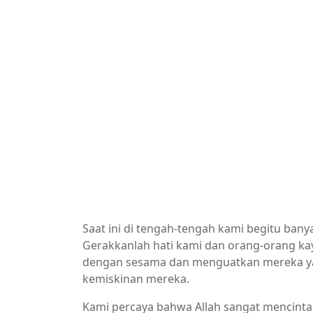
Saat ini di tengah-tengah kami begitu ba
Gerakkanlah hati kami dan orang-orang ka
dengan sesama dan menguatkan mereka yan
kemiskinan mereka.
Kami percaya bahwa Allah sangat mencinta