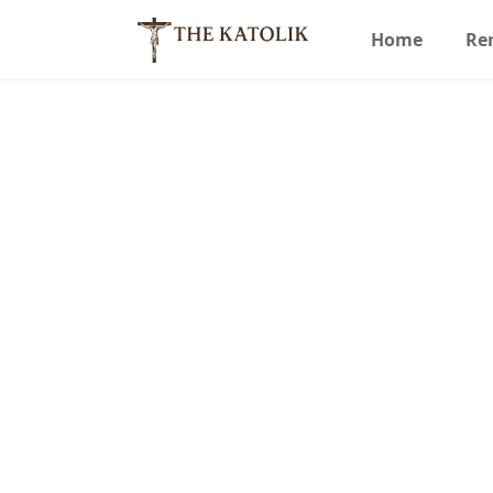
Home
Re