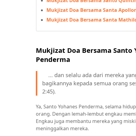
Mukjizat Doa Bersama Santo Quinti
Mukjizat Doa Bersama Santa Apollo
Mukjizat Doa Bersama Santa Mathil
Mukjizat Doa Bersama Santo
Penderma
... dan selalu ada dari mereka yan
bagikannya kepada semua orang ses
2:45).
Ya, Santo Yohanes Penderma, selama hi
orang. Dengan lemah-lembut engkau membi
Engkau juga membantu mereka yang miskin
meninggalkan mereka.