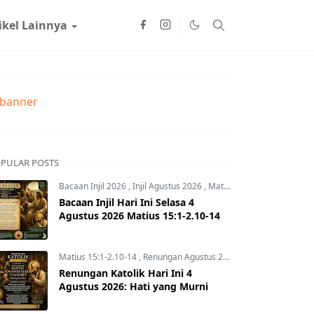
ikel Lainnya
PULAR POSTS
Bacaan Injil 2026
,
Injil Agustus 2026
,
Matius 15:1-2.10-14
Bacaan Injil Hari Ini Selasa 4
Agustus 2026 Matius 15:1-2.10-14
Matius 15:1-2.10-14
,
Renungan Agustus 2026
,
Renungan Hari In
Renungan Katolik Hari Ini 4
Agustus 2026: Hati yang Murni