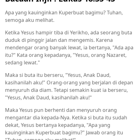
Apa yang kauinginkan Kuperbuat bagimu? Tuhan,
semoga aku melihat.
Ketika Yesus hampir tiba di Yerikho, ada seorang buta
duduk di pinggir jalan dan mengemis. Karena
mendengar orang banyak lewat, ia bertanya, "Ada apa
itu?" Kata orang kepadanya, "Yesus, orang Nazaret,
sedang lewat."
Maka si buta itu berseru, "Yesus, Anak Daud,
kasihanilah aku!" Orang-orang yang berjalan di depan
menyuruh dia diam. Tetapi semakin kuat ia berseru,
"Yesus, Anak Daud, kasihanilah aku!"
Maka Yesus pun berhenti dan menyuruh orang
mengantar dia kepada-Nya. Ketika si buta itu sudah
dekat, Yesus bertanya kepadanya, "Apa yang
kauinginkan Kuperbuat bagimu?" Jawab orang itu
"Tuhan, semoga aku melihat!"