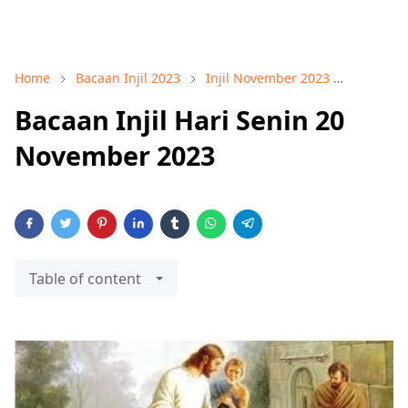
Home
Bacaan Injil 2023
Injil November 2023
Lukas 18
Bacaan Injil Hari Senin 20
November 2023
Table of content