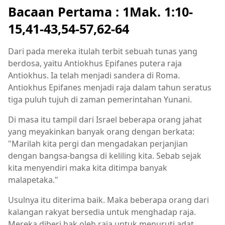
Bacaan Pertama : 1Mak. 1:10-
15,41-43,54-57,62-64
Dari pada mereka itulah terbit sebuah tunas yang
berdosa, yaitu Antiokhus Epifanes putera raja
Antiokhus. Ia telah menjadi sandera di Roma.
Antiokhus Epifanes menjadi raja dalam tahun seratus
tiga puluh tujuh di zaman pemerintahan Yunani.
Di masa itu tampil dari Israel beberapa orang jahat
yang meyakinkan banyak orang dengan berkata:
"Marilah kita pergi dan mengadakan perjanjian
dengan bangsa-bangsa di keliling kita. Sebab sejak
kita menyendiri maka kita ditimpa banyak
malapetaka."
Usulnya itu diterima baik. Maka beberapa orang dari
kalangan rakyat bersedia untuk menghadap raja.
Mereka diberi hak oleh raja untuk menuruti adat