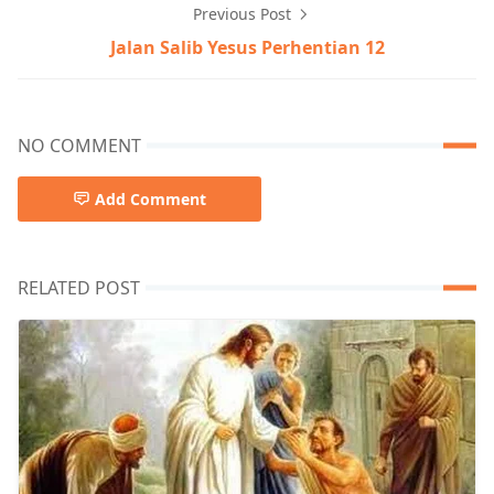
Previous Post
Jalan Salib Yesus Perhentian 12
NO COMMENT
Add Comment
RELATED POST