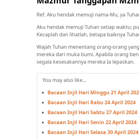
Mazmur Tanggapan Mzm 3
Ref. Aku hendak memuji nama-Mu, ya Tuha
Aku hendak memuji Tuhan setiap waktu; puj
Kecaplah dan lihatlah, betapa baiknya Tuh
Wajah Tuhan menentang orang-orang yang 
mereka dari muka bumi. Apabila orang ben
segala kesesakannya mereka Ia lepaskan.
You may also like...
Bacaan Injil Hari Minggu 21 April 20
Bacaan Injil Hari Rabu 24 April 2024
Bacaan Injil Hari Sabtu 27 April 2024
Bacaan Injil Hari Senin 22 April 2024
Bacaan Injil Hari Selasa 30 April 2024