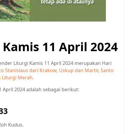
i Kamis 11 April 2024
lender Liturgi Kamis 11 April 2024 merupakan Hari
to Stanislaus dari Krakow, Uskup dan Martir
,
Santo
 Liturgi Merah
.
 April 2024 adalah sebagai berikut:
33
 Roh Kudus.