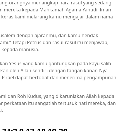
 orang-orangnya menangkap para rasul yang sedang
an mereka kepada Mahkamah Agama Yahudi. Imam
n keras kami melarang kamu mengajar dalam nama
usalem dengan ajaranmu, dan kamu hendak
i.” Tetapi Petrus dan rasul-rasul itu menjawab,
da kepada manusia.
tkan Yesus yang kamu gantungkan pada kayu salib
ikan oleh Allah sendiri dengan tangan kanan-Nya
a Israel dapat bertobat dan menerima pengampunan
kami dan Roh Kudus, yang dikaruniakan Allah kepada
 perkataan itu sangatlah tertusuk hati mereka, dan
u.