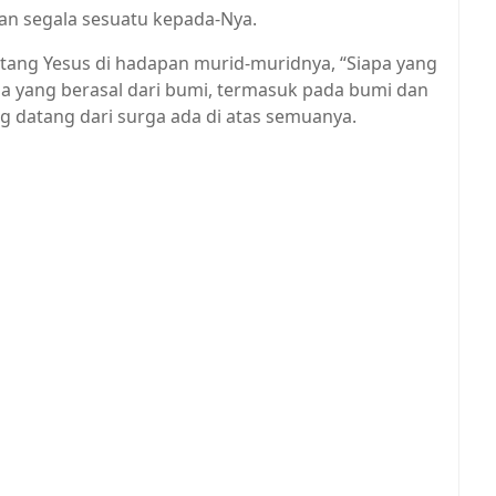
an segala sesuatu kepada-Nya.
ang Yesus di hadapan murid-muridnya, “Siapa yang
apa yang berasal dari bumi, termasuk pada bumi dan
g datang dari surga ada di atas semuanya.