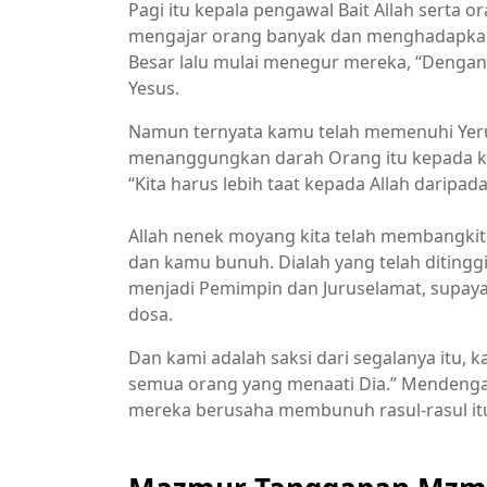
Pagi itu kepala pengawal Bait Allah serta
mengajar orang banyak dan menghadapk
Besar lalu mulai menegur mereka, “Denga
Yesus.
Namun ternyata kamu telah memenuhi Yer
menanggungkan darah Orang itu kepada kam
“Kita harus lebih taat kepada Allah daripa
Allah nenek moyang kita telah membangki
dan kamu bunuh. Dialah yang telah ditingg
menjadi Pemimpin dan Juruselamat, supay
dosa.
Dan kami adalah saksi dari segalanya itu, 
semua orang yang menaati Dia.” Mendengar
mereka berusaha membunuh rasul-rasul it