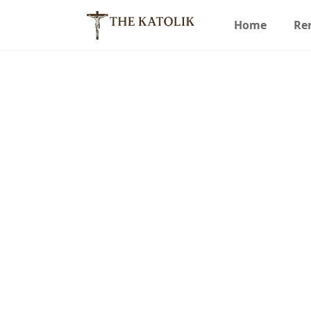
Home
Re