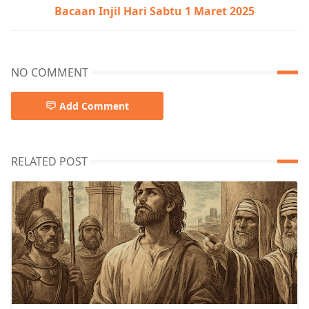
Bacaan Injil Hari Sabtu 1 Maret 2025
NO COMMENT
Add Comment
RELATED POST