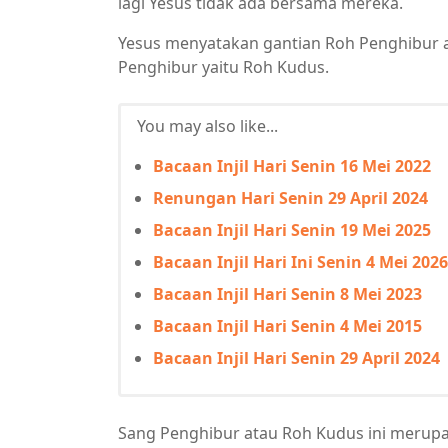
lagi Yesus tidak ada bersama mereka.
Yesus menyatakan gantian Roh Penghibur 
Penghibur yaitu Roh Kudus.
You may also like...
Bacaan Injil Hari Senin 16 Mei 2022
Renungan Hari Senin 29 April 2024
Bacaan Injil Hari Senin 19 Mei 2025
Bacaan Injil Hari Ini Senin 4 Mei 202
Bacaan Injil Hari Senin 8 Mei 2023
Bacaan Injil Hari Senin 4 Mei 2015
Bacaan Injil Hari Senin 29 April 2024
Sang Penghibur atau Roh Kudus ini merupa