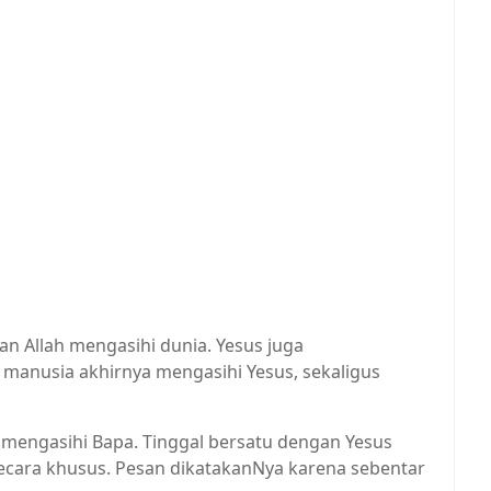
n Allah mengasihi dunia. Yesus juga
manusia akhirnya mengasihi Yesus, sekaligus
 mengasihi Bapa. Tinggal bersatu dengan Yesus
secara khusus. Pesan dikatakanNya karena sebentar