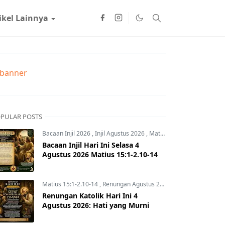
ikel Lainnya
PULAR POSTS
Bacaan Injil 2026
,
Injil Agustus 2026
,
Matius 15:1-2.10-14
Bacaan Injil Hari Ini Selasa 4
Agustus 2026 Matius 15:1-2.10-14
Matius 15:1-2.10-14
,
Renungan Agustus 2026
,
Renungan Hari In
Renungan Katolik Hari Ini 4
Agustus 2026: Hati yang Murni