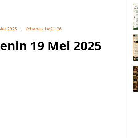
ei 2025
Yohanes 14:21-26
enin 19 Mei 2025