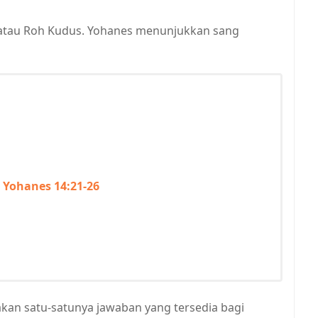
atau Roh Kudus. Yohanes menunjukkan sang
6 Yohanes 14:21-26
kan satu-satunya jawaban yang tersedia bagi