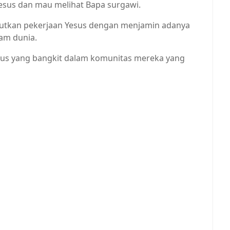
esus dan mau melihat Bapa surgawi.
jutkan pekerjaan Yesus dengan menjamin adanya
am dunia.
sus yang bangkit dalam komunitas mereka yang