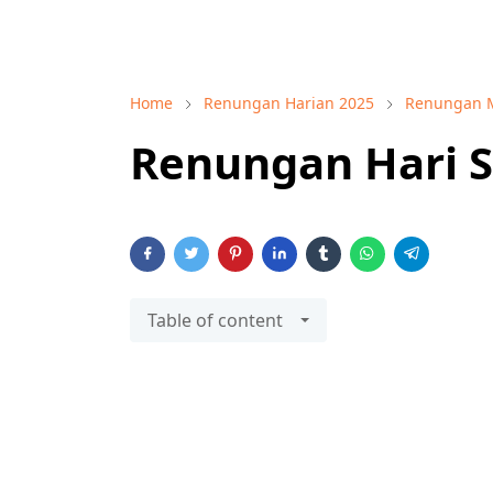
Home
Renungan Harian 2025
Renungan M
Renungan Hari S
Table of content