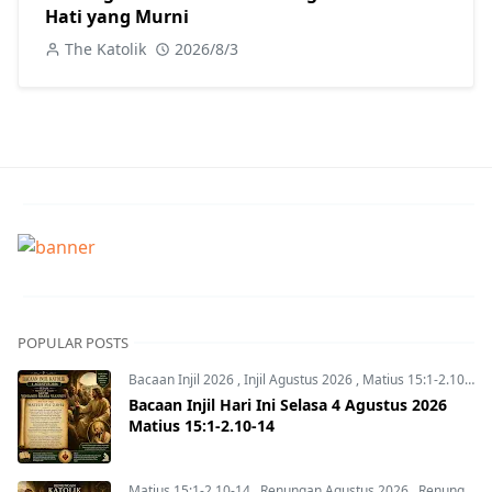
Hati yang Murni
The Katolik
2026/8/3
POPULAR POSTS
Bacaan Injil 2026
,
Injil Agustus 2026
,
Matius 15:1-2.10-14
Bacaan Injil Hari Ini Selasa 4 Agustus 2026
Matius 15:1-2.10-14
Matius 15:1-2.10-14
,
Renungan Agustus 2026
,
Renungan Hari Ini