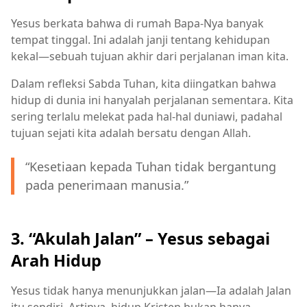
Yesus berkata bahwa di rumah Bapa-Nya banyak
tempat tinggal. Ini adalah janji tentang kehidupan
kekal—sebuah tujuan akhir dari perjalanan iman kita.
Dalam refleksi Sabda Tuhan, kita diingatkan bahwa
hidup di dunia ini hanyalah perjalanan sementara. Kita
sering terlalu melekat pada hal-hal duniawi, padahal
tujuan sejati kita adalah bersatu dengan Allah.
“Kesetiaan kepada Tuhan tidak bergantung
pada penerimaan manusia.”
3. “Akulah Jalan” – Yesus sebagai
Arah Hidup
Yesus tidak hanya menunjukkan jalan—Ia adalah Jalan
itu sendiri. Artinya, hidup Kristen bukan hanya