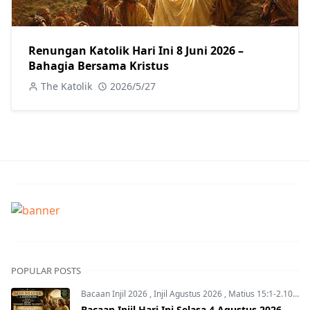
Renungan Katolik Hari Ini 8 Juni 2026 –
Bahagia Bersama Kristus
The Katolik
2026/5/27
POPULAR POSTS
Bacaan Injil 2026
,
Injil Agustus 2026
,
Matius 15:1-2.10-14
Bacaan Injil Hari Ini Selasa 4 Agustus 2026