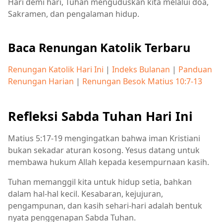
Hari demi hari, Tuhan menguduskan kita melalui doa,
Sakramen, dan pengalaman hidup.
Baca Renungan Katolik Terbaru
Renungan Katolik Hari Ini
|
Indeks Bulanan
|
Panduan
Renungan Harian
|
Renungan Besok Matius 10:7-13
Refleksi Sabda Tuhan Hari Ini
Matius 5:17-19 mengingatkan bahwa iman Kristiani
bukan sekadar aturan kosong. Yesus datang untuk
membawa hukum Allah kepada kesempurnaan kasih.
Tuhan memanggil kita untuk hidup setia, bahkan
dalam hal-hal kecil. Kesabaran, kejujuran,
pengampunan, dan kasih sehari-hari adalah bentuk
nyata penggenapan Sabda Tuhan.