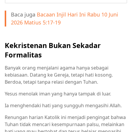
Baca juga
Bacaan Injil Hari Ini Rabu 10 Juni
2026 Matius 5:17-19
Kekristenan Bukan Sekadar
Formalitas
Banyak orang menjalani agama hanya sebagai
kebiasaan. Datang ke Gereja, tetapi hati kosong.
Berdoa, tetapi tanpa relasi dengan Tuhan.
Yesus menolak iman yang hanya tampak di luar.
Ia menghendaki hati yang sungguh mengasihi Allah.
Renungan harian Katolik ini menjadi pengingat bahwa
Tuhan tidak mencari kesempurnaan palsu, melainkan
hati yang mau bertobat dan terus belajar mengasihi.