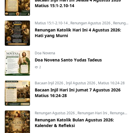
Matius 15:1-2.10-14
Matius 15:1-2.10-14
,
Renungan Agustus 2026
,
Renungan Hari Ini
Renungan Katolik Hari Ini 4 Agustus 2026:
Hati yang Murni
Doa Novena
Doa Novena Santo Yudas Tadeus
2
Bacaan Injil 2026
,
Injil Agustus 2026
,
Matius 16:24-28
Bacaan Injil Hari Ini Jumat 7 Agustus 2026
Matius 16:24-28
Renungan Agustus 2026
,
Renungan Hari Ini
,
Renungan harian
Renungan Katolik Bulan Agustus 2026:
Kalender & Refleksi