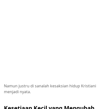
Namun justru di sanalah kesaksian hidup Kristiani
menjadi nyata.
Kesetiaan Kecil yang Mengubah