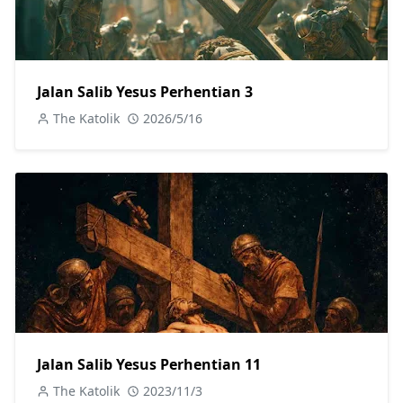
Jalan Salib Yesus Perhentian 3
The Katolik
2026/5/16
Jalan Salib Yesus Perhentian 11
The Katolik
2023/11/3