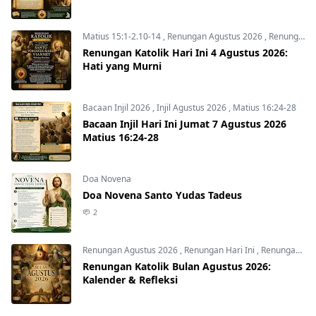
Matius 15:1-2.10-14
,
Renungan Agustus 2026
,
Renungan Hari Ini
Renungan Katolik Hari Ini 4 Agustus 2026:
Hati yang Murni
Bacaan Injil 2026
,
Injil Agustus 2026
,
Matius 16:24-28
Bacaan Injil Hari Ini Jumat 7 Agustus 2026
Matius 16:24-28
Doa Novena
Doa Novena Santo Yudas Tadeus
2
Renungan Agustus 2026
,
Renungan Hari Ini
,
Renungan harian
Renungan Katolik Bulan Agustus 2026:
Kalender & Refleksi