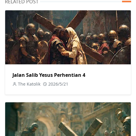
RELATED POST
Jalan Salib Yesus Perhentian 4
The Katolik
2026/5/21