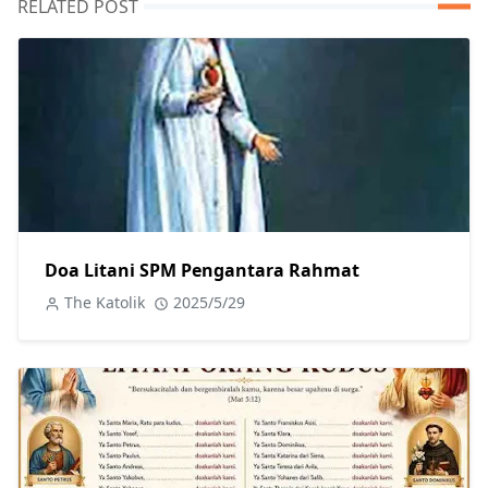
RELATED POST
Doa Litani SPM Pengantara Rahmat
The Katolik
2025/5/29