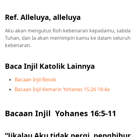
Ref. Alleluya, alleluya
Aku akan mengutus Roh kebenaran kepadamu, sabda
Tuhan, dan Ia akan memimpin kamu ke dalam seluruh
kebenaran.
Baca Injil Katolik Lainnya
Bacaan Injil Besok
Bacaan Injil Kemarin Yohanes 15:26-16:4a
Bacaan Injil Yohanes 16:5-11
“Jikalau Aku tidak pergi, penghibur