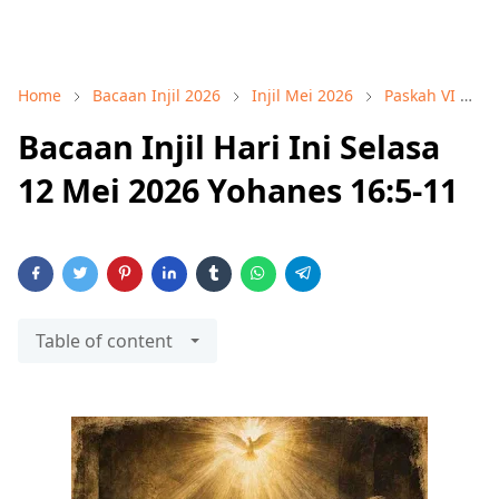
Home
Bacaan Injil 2026
Injil Mei 2026
Paskah VI
Y
Bacaan Injil Hari Ini Selasa
12 Mei 2026 Yohanes 16:5-11
Table of content