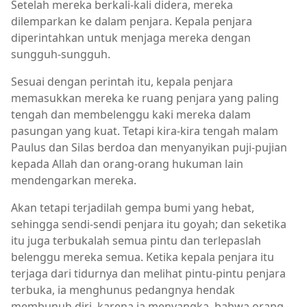
Setelah mereka berkali-kali didera, mereka
dilemparkan ke dalam penjara. Kepala penjara
diperintahkan untuk menjaga mereka dengan
sungguh-sungguh.
Sesuai dengan perintah itu, kepala penjara
memasukkan mereka ke ruang penjara yang paling
tengah dan membelenggu kaki mereka dalam
pasungan yang kuat. Tetapi kira-kira tengah malam
Paulus dan Silas berdoa dan menyanyikan puji-pujian
kepada Allah dan orang-orang hukuman lain
mendengarkan mereka.
Akan tetapi terjadilah gempa bumi yang hebat,
sehingga sendi-sendi penjara itu goyah; dan seketika
itu juga terbukalah semua pintu dan terlepaslah
belenggu mereka semua. Ketika kepala penjara itu
terjaga dari tidurnya dan melihat pintu-pintu penjara
terbuka, ia menghunus pedangnya hendak
membunuh diri, karena ia menyangka, bahwa orang-