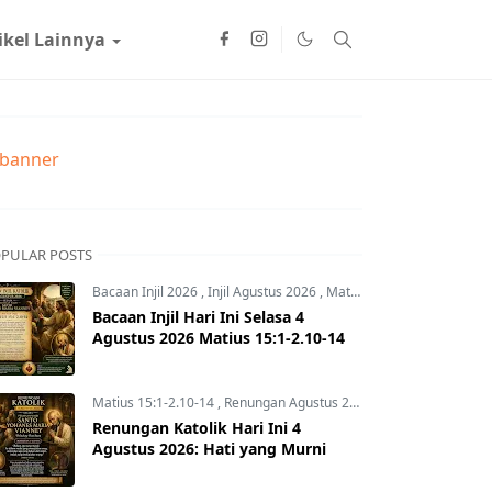
ikel Lainnya
PULAR POSTS
Bacaan Injil 2026
,
Injil Agustus 2026
,
Matius 15:1-2.10-14
Bacaan Injil Hari Ini Selasa 4
Agustus 2026 Matius 15:1-2.10-14
Matius 15:1-2.10-14
,
Renungan Agustus 2026
,
Renungan Hari In
Renungan Katolik Hari Ini 4
Agustus 2026: Hati yang Murni