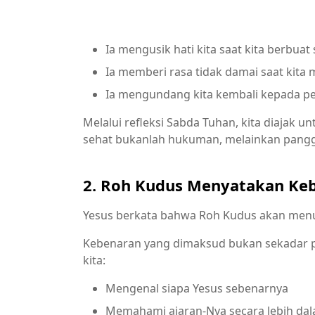
Ia mengusik hati kita saat kita berbuat 
Ia memberi rasa tidak damai saat kita
Ia mengundang kita kembali kepada p
Melalui refleksi Sabda Tuhan, kita diajak u
sehat bukanlah hukuman, melainkan panggil
2. Roh Kudus Menyatakan Ke
Yesus berkata bahwa Roh Kudus akan menu
Kebenaran yang dimaksud bukan sekadar p
kita:
Mengenal siapa Yesus sebenarnya
Memahami ajaran-Nya secara lebih da