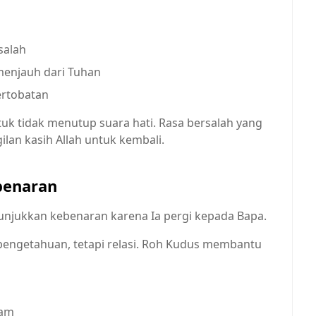
salah
 menjauh dari Tuhan
ertobatan
ntuk tidak menutup suara hati. Rasa bersalah yang
an kasih Allah untuk kembali.
benaran
njukkan kebenaran karena Ia pergi kepada Bapa.
engetahuan, tetapi relasi. Roh Kudus membantu
lam