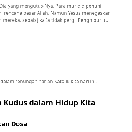
 Dia yang mengutus-Nya. Para murid dipenuhi
 rencana besar Allah. Namun Yesus menegaskan
ereka, sebab jika Ia tidak pergi, Penghibur itu
alam renungan harian Katolik kita hari ini.
 Kudus dalam Hidup Kita
kan Dosa