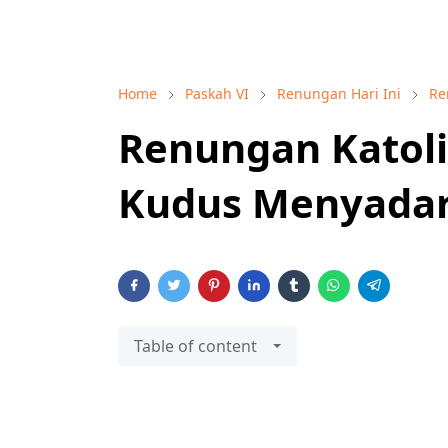
Home
Paskah VI
Renungan Hari Ini
Re
Renungan Katoli
Kudus Menyada
Table of content