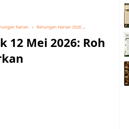
nungan harian
Renungan Harian 2026
Renungan Mei 2026
k 12 Mei 2026: Roh
rkan