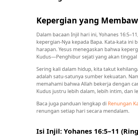
Kepergian yang Membawa
Dalam bacaan Injil hari ini, Yohanes 16:5–
kepergian-Nya kepada Bapa. Kata-kata ini b
harapan. Yesus menegaskan bahwa kepergi
Kudus—Penghibur sejati yang akan tinggal
Sering kali dalam hidup, kita takut kehila
adalah satu-satunya sumber kekuatan. Namun
memahami bahwa Allah bekerja dengan car
Kudus justru lebih dalam, lebih intim, dan
Baca juga panduan lengkap di
Renungan Ka
renungan setiap hari secara mendalam.
Isi Injil: Yohanes 16:5–11 (Rin