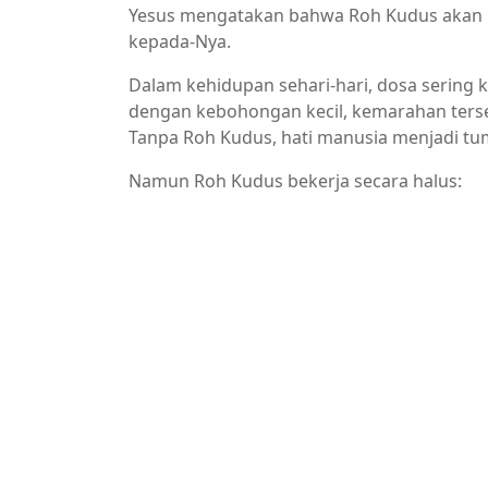
Yesus mengatakan bahwa Roh Kudus akan m
kepada-Nya.
Dalam kehidupan sehari-hari, dosa sering ka
dengan kebohongan kecil, kemarahan tersem
Tanpa Roh Kudus, hati manusia menjadi tu
Namun Roh Kudus bekerja secara halus: