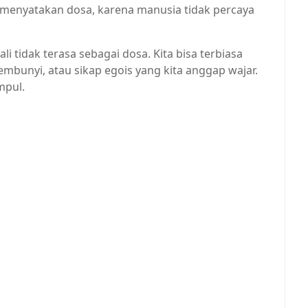
enyatakan dosa, karena manusia tidak percaya
li tidak terasa sebagai dosa. Kita bisa terbiasa
bunyi, atau sikap egois yang kita anggap wajar.
mpul.