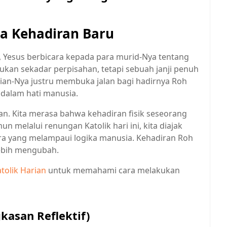
 Kehadiran Baru
11, Yesus berbicara kepada para murid-Nya tentang
ukan sekadar perpisahan, tetapi sebuah janji penuh
an-Nya justru membuka jalan bagi hadirnya Roh
 dalam hati manusia.
ngan. Kita merasa bahwa kehadiran fisik seseorang
 melalui renungan Katolik hari ini, kita diajak
a yang melampaui logika manusia. Kehadiran Roh
 lebih mengubah.
tolik Harian
untuk memahami cara melakukan
gkasan Reflektif)