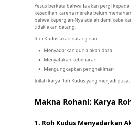
Yesus berkata bahwa Ia akan pergi kepada
kesedihan karena mereka belum memahami
bahwa kepergian-Nya adalah demi kebaikan m
tidak akan datang.
Roh Kudus akan datang dan:
Menyadarkan dunia akan dosa
Menyatakan kebenaran
Mengungkapkan penghakiman
Inilah karya Roh Kudus yang menjadi pusat d
Makna Rohani: Karya Roh
1. Roh Kudus Menyadarkan A