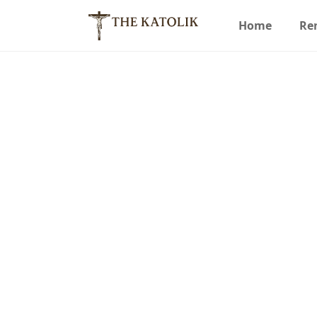
Home
Re